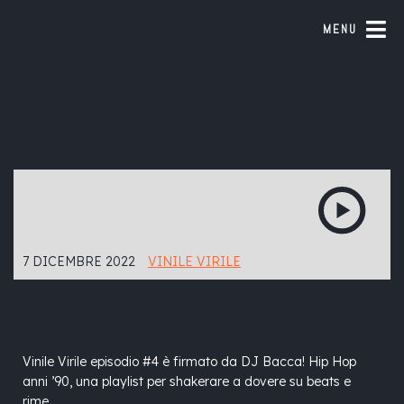
MENU
7 DICEMBRE 2022
VINILE VIRILE
Vinile Virile episodio #4 è firmato da DJ Bacca! Hip Hop
anni ’90, una playlist per shakerare a dovere su beats e
rime.