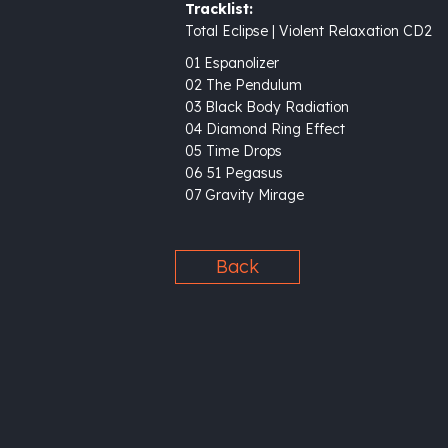
Tracklist:
Total Eclipse | Violent Relaxation CD2
01 Espanolizer
02 The Pendulum
03 Black Body Radiation
04 Diamond Ring Effect
05 Time Drops
06 51 Pegasus
07 Gravity Mirage
Back