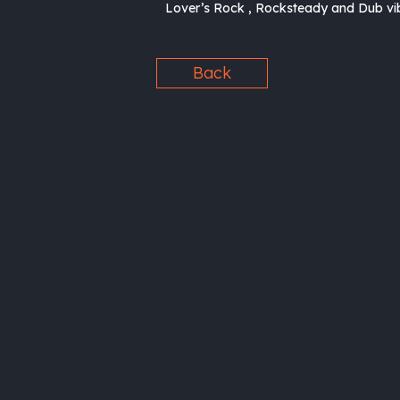
Lover’s Rock , Rocksteady and Dub vib
Back