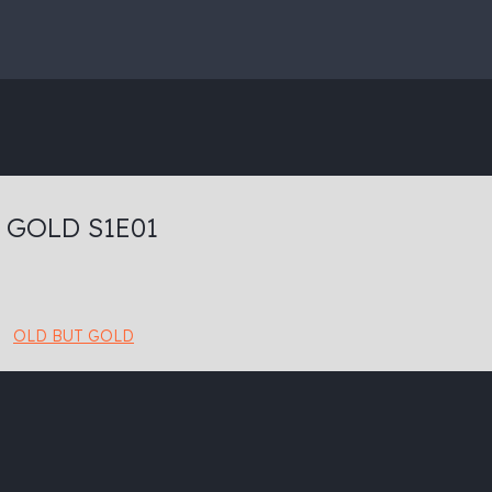
 GOLD S1E01
OLD BUT GOLD