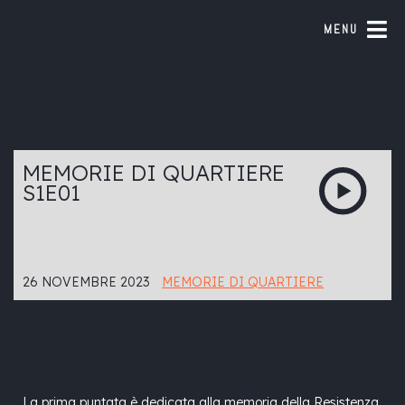
MENU
MEMORIE DI QUARTIERE
S1E01
26 NOVEMBRE 2023
MEMORIE DI QUARTIERE
La prima puntata è dedicata alla memoria della Resistenza.