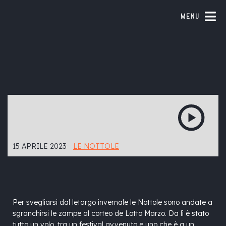
MENU
15 APRILE 2023
LE NOTTOLE
Per svegliarsi dal letargo invernale le Nottole sono andate a
sgranchirsi le zampe al corteo de Lotto Marzo. Da lì è stato
tutto un volo, tra un festival avvenuto e uno che è a un