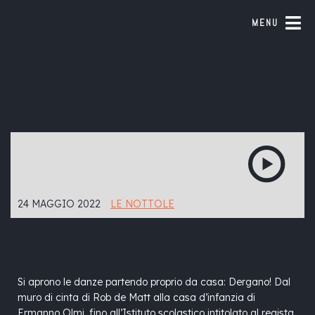
MENU
24 MAGGIO 2022
LE NOTTOLE
Si aprono le danze partendo proprio da casa: Dergano! Dal
muro di cinta di Rob de Matt alla casa d’infanzia di
Ermanno Olmi, fino all’Istituto scolastico intitolato al regista