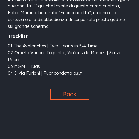
due anni fa. E’ qui che l’ospite di questa prima puntata,
Fabio Martina, ha girato “Fuoricondotta”, un inno alla
purezza e alla disobbedienza di cui potrete presto godere
sul grande schermo.
Tracklist
01 The Avalanches | Two Hearts in 3/4 Time
02 Ornella Vanoni, Toquinho, Vinìcius de Moraes | Senza
Paura
03 MGMT | Kids
04 Silvia Furlani | Fuoricondotta o.s.t.
Back