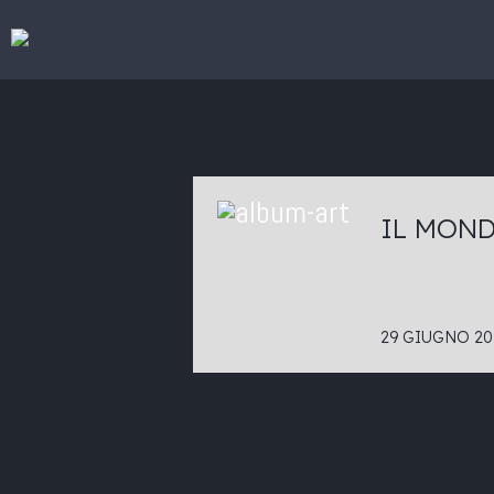
IL MOND
29 GIUGNO 20