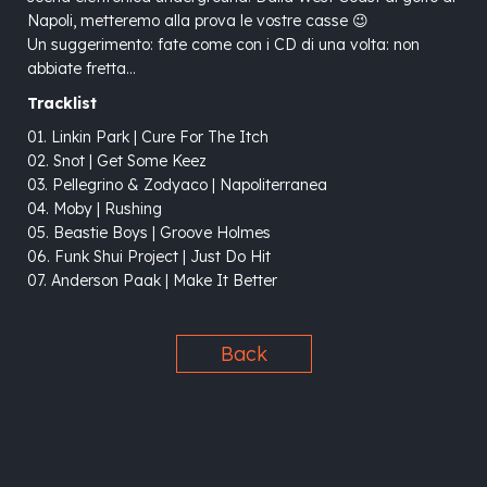
Napoli, metteremo alla prova le vostre casse 😉
Un suggerimento: fate come con i CD di una volta: non
abbiate fretta…
Tracklist
01. Linkin Park | Cure For The Itch
02. Snot | Get Some Keez
03. Pellegrino & Zodyaco | Napoliterranea
04. Moby | Rushing
05. Beastie Boys | Groove Holmes
06. Funk Shui Project | Just Do Hit
07. Anderson Paak | Make It Better
Back