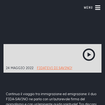
MENU
24 MAGGIO 2022
FIDATEVI DI SAVINO!
Continua il viaggio tra immigrazione ed emigrazione: il duo
FIDA-SAVINO ne parla con un’autorevole firma del
giornalismo e con un’eminente guida spirituale! Tra discorsi