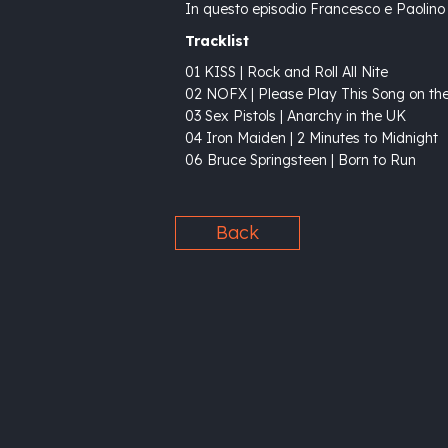
In questo episodio Francesco e Paolino p
Tracklist
01 KISS | Rock and Roll All Nite
02 NOFX | Please Play This Song on th
03 Sex Pistols | Anarchy in the UK
04 Iron Maiden | 2 Minutes to Midnight
06 Bruce Springsteen | Born to Run
Back