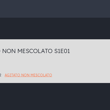
 NON MESCOLATO S1E01
2
AGITATO NON MESCOLATO