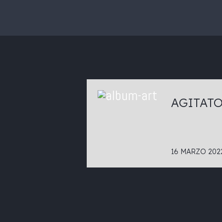
AGITATO
16 MARZO 202