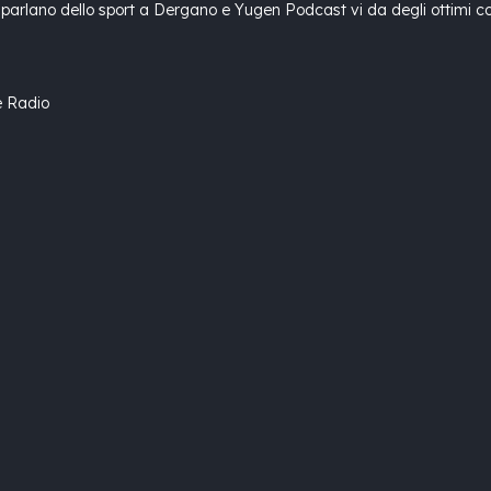
arlano dello sport a Dergano e Yugen Podcast vi da degli ottimi consi
e Radio