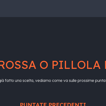
ROSSA O PILLOLA 
già fatto una scelta, vediamo come va sulle prossime punta
PUNTATE PRECEDENTI