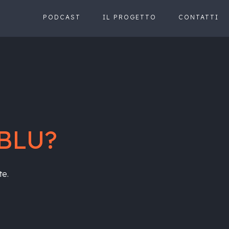
PODCAST
IL PROGETTO
CONTATTI
BLU?
te.