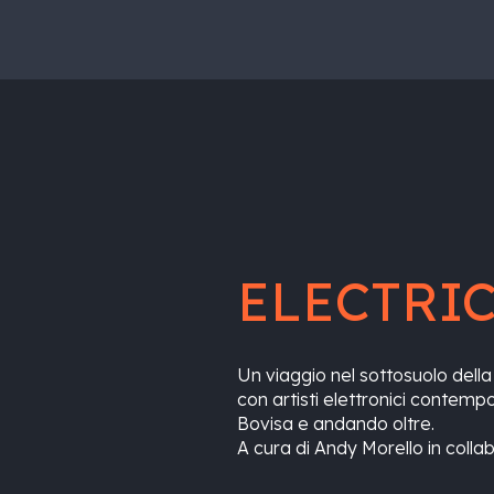
ELECTRI
Un viaggio nel sottosuolo della
con artisti elettronici contemp
Bovisa e andando oltre.
A cura di Andy Morello in coll