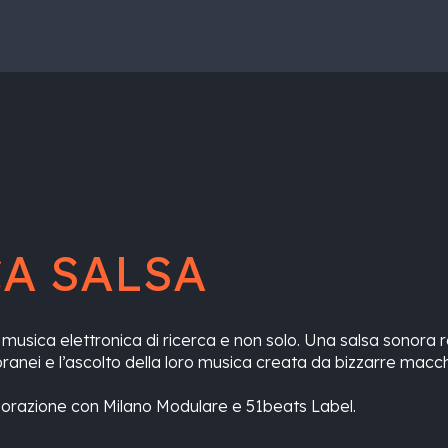
CA SALSA
 musica elettronica di ricerca e non solo. Una salsa sonora r
oranei e l’ascolto della loro musica creata da bizzarre macc
aborazione con Milano Modulare e 51beats Label.