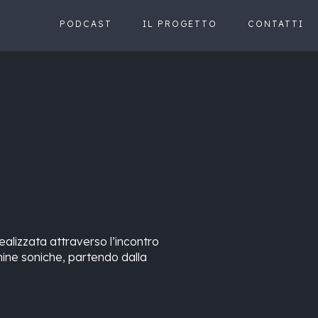
PODCAST
IL PROGETTO
CONTATTI
ealizzata attraverso l’incontro
hine soniche, partendo dalla